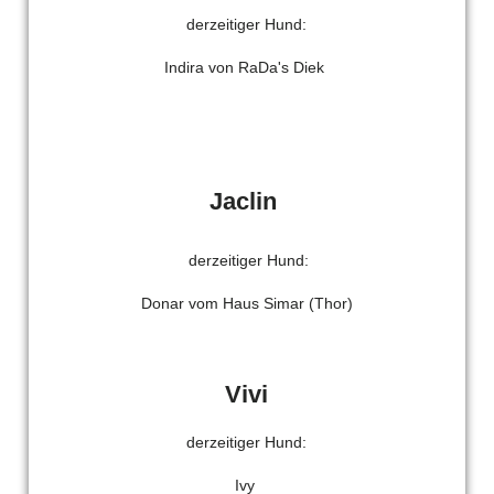
derzeitiger Hund:
Indira von RaDa's Diek
Jaclin
derzeitiger Hund:
Donar vom Haus Simar (Thor)
Vivi
derzeitiger Hund:
Ivy