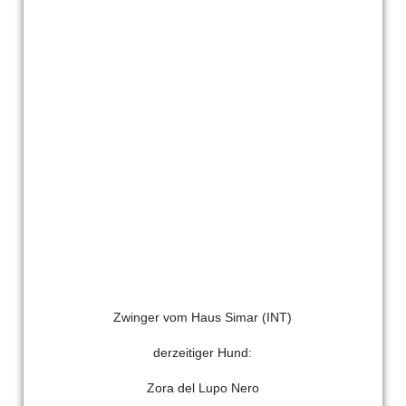
Bild3
Zwinger vom Haus Simar (INT)
derzeitiger Hund:
Zora del Lupo Nero