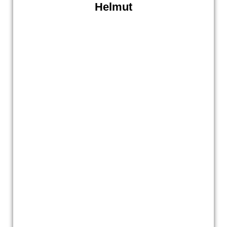
Helmut
Helmut