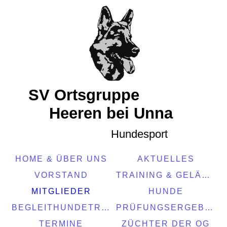
SV Ortsgruppe
Heeren bei Unna
Hundesport
HOME & ÜBER UNS
AKTUELLES
VORSTAND
TRAINING & GELÄNDE
MITGLIEDER
HUNDE
BEGLEITHUNDETRAINING
PRÜFUNGSERGEBNISSE
TERMINE
ZÜCHTER DER OG