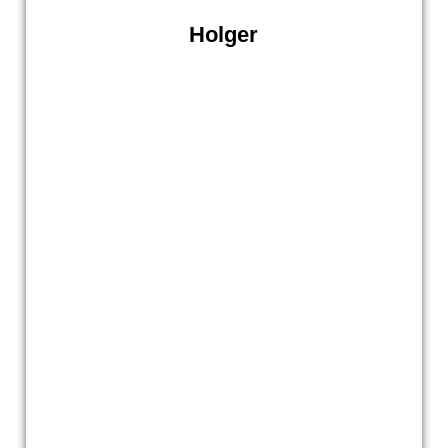
Holger
Holger.