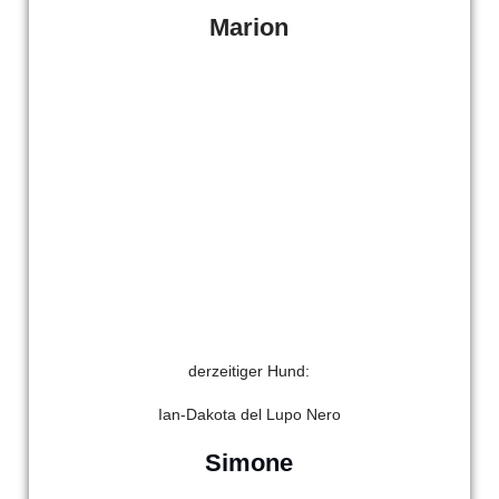
Marion
Bild4
derzeitiger Hund:
Ian-Dakota del Lupo Nero
Simone