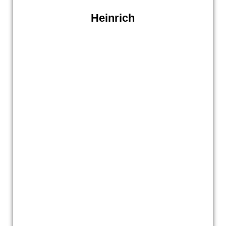
Heinrich
Vorstand4