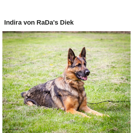
Indira von RaDa's Diek