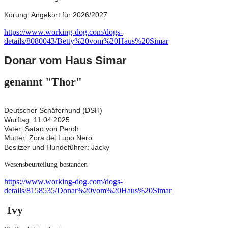
Körung: Angekört für 2026/2027
https://www.working-dog.com/dogs-
details/8080043/Betty%20vom%20Haus%20Simar
Donar vom Haus Simar
genannt "Thor"
Deutscher Schäferhund (DSH)
Wurftag: 11.04.2025
Vater: Satao von Peroh
Mutter: Zora del Lupo Nero
Besitzer und Hundeführer: Jacky
Wesensbeurteilung bestanden
https://www.working-dog.com/dogs-
details/8158535/Donar%20vom%20Haus%20Simar
Ivy