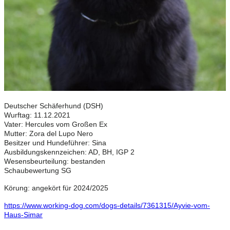
Deutscher Schäferhund (DSH)
Wurftag: 11.12.2021
Vater: Hercules vom Großen Ex
Mutter: Zora del Lupo Nero
Besitzer und Hundeführer: Sina
Ausbildungskennzeichen: AD, BH, IGP 2
Wesensbeurteilung: bestanden
Schaubewertung SG
Körung: angekört für 2024/2025
https://www.working-dog.com/dogs-details/7361315/Ayvie-vom-
Haus-Simar