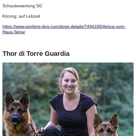
Schaubewertung SG
Körung: auf Lebzeit
https://www.working-dog.com/dogs-details/7494100/Amica-vom-
Haus-Simar
Thor di Torre Guardia