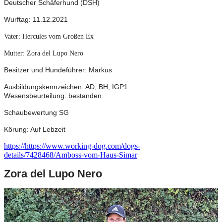
Deutscher Schäferhund (DSH)
Wurftag: 11.12.2021
Vater: Hercules vom Großen Ex
Mutter: Zora del Lupo Nero
Besitzer und Hundeführer: Markus
Ausbildungskennzeichen: AD, BH, IGP1
Wesensbeurteilung: bestanden
Schaubewertung SG
Körung: Auf Lebzeit
https://https://www.working-dog.com/dogs-
details/7428468/Amboss-vom-Haus-Simar
Zora del Lupo Nero